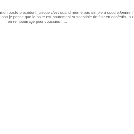
 mon poste précédent j'avoue c'est quand même pas simple à coudre.Genre f
 sinon je pense que la boite est hautement susceptible de finir en confettis, ou
en rembourrage pour coussins ......