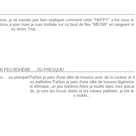
ousse, je ne saurais pas bien expliquer comment cette "HAPPY" a fini sous m
e tissu à pois mais je suis tombée sur ce bout de flex "MEOW" en rangeant m
es tiroirs.Trop...
N PEU BOHÈME ... OU PRESQUE!
Parfois je pars d'une idée de trousse avec de la couleur et d
es paillettes.Parfois je pars d'une idée de trousse légèreme
nt ethnique, un peu bohème Alors je fouille dans mes placar
ds, je sors les tissus dorés et les rubans pailletés, je trie le
s motifs...