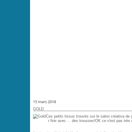
15 mars 2018
GOLD
Ces petits tissus trouvés sur le salon créativa d
r finir avec ... des trousses!OK ce n'est pas très 