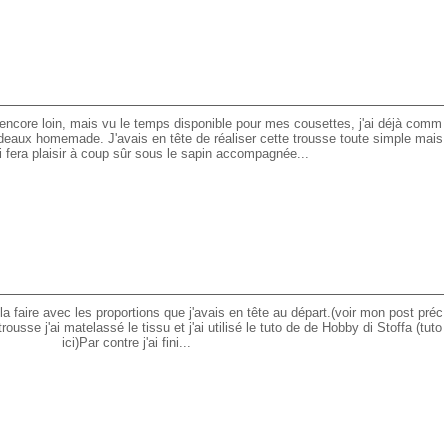
encore loin, mais vu le temps disponible pour mes cousettes, j'ai déjà comm
deaux homemade. J'avais en tête de réaliser cette trousse toute simple mais
i fera plaisir à coup sûr sous le sapin accompagnée...
 la faire avec les proportions que j'avais en tête au départ.(voir mon post préc
usse j'ai matelassé le tissu et j'ai utilisé le tuto de de Hobby di Stoffa (tuto
ici)Par contre j'ai fini...