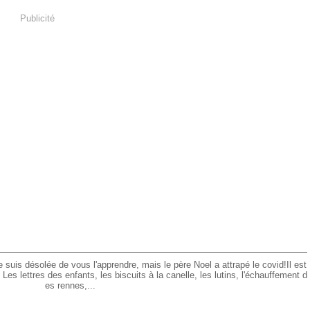
Publicité
je suis désolée de vous l'apprendre, mais le père Noel a attrapé le covid!Il est
Les lettres des enfants, les biscuits à la canelle, les lutins, l'échauffement d
es rennes,...