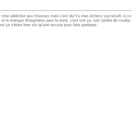
r mon addiction aux trousses mais c'est dur.Vu mes échecs successifs à co
t le manque d'inspiration pour le reste, c'est soit ça, soit j'arrête de coudre.
out ça n'étant bien sûr qu'une excuse pour faire quelques...