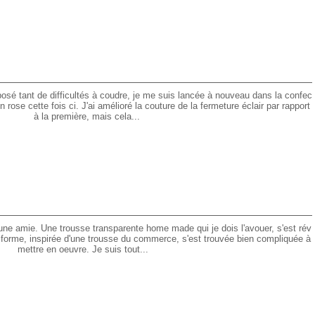
posé tant de difficultés à coudre, je me suis lancée à nouveau dans la confec
 rose cette fois ci. J'ai amélioré la couture de la fermeture éclair par rapport
à la première, mais cela...
'une amie. Une trousse transparente home made qui je dois l'avouer, s'est rév
 forme, inspirée d'une trousse du commerce, s'est trouvée bien compliquée à
mettre en oeuvre. Je suis tout...