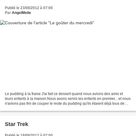
Publié le 23/08/2012 à 07:00
Par
AngelMelie
Le pudding à la fraise J'ai fait ce dessert quand nous avions des amis et
leurs enfants à la maison.Nous avons servis les enfants en premier... et nous
n'avions pas fini de couper le reste du pudding qu'ils étaient déjà tous de
retour pour avoir un deuxième...
Star Trek
Publié le 18/08/2012 à 07:00