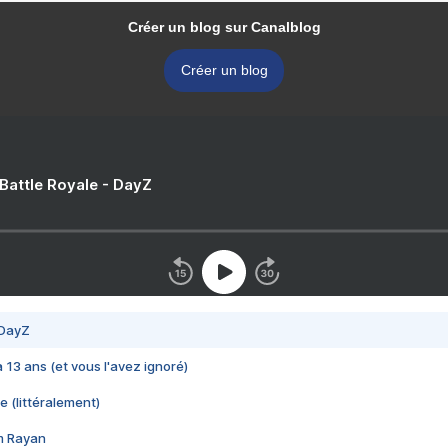
Créer un blog sur Canalblog
Créer un blog
 Battle Royale - DayZ
 DayZ
 a 13 ans (et vous l'avez ignoré)
e (littéralement)
im Rayan