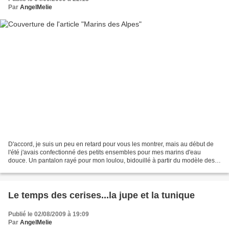
Par
AngelMelie
D'accord, je suis un peu en retard pour vous les montrer, mais au début de
l'été j'avais confectionné des petits ensembles pour mes marins d'eau
douce. Un pantalon rayé pour mon loulou, bidouillé à partir du modèle des
intemporels pour enfants.Le pantalon...
Le temps des cerises...la jupe et la tunique
Publié le 02/08/2009 à 19:09
Par
AngelMelie