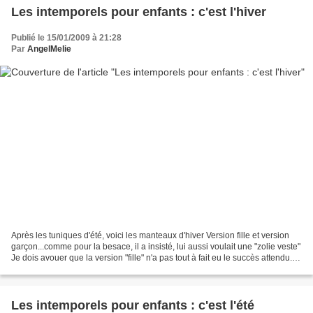
Les intemporels pour enfants : c'est l'hiver
Publié le 15/01/2009 à 21:28
Par
AngelMelie
Après les tuniques d'été, voici les manteaux d'hiver Version fille et version
garçon...comme pour la besace, il a insisté, lui aussi voulait une "zolie veste"
Je dois avouer que la version "fille" n'a pas tout à fait eu le succès attendu.
J'ai découvert...
Les intemporels pour enfants : c'est l'été