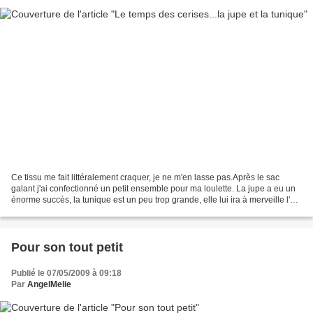
Ce tissu me fait littéralement craquer, je ne m'en lasse pas.Après le sac
galant j'ai confectionné un petit ensemble pour ma loulette. La jupe a eu un
énorme succès, la tunique est un peu trop grande, elle lui ira à merveille l'été
prochain! Patron de...
Pour son tout petit
Publié le 07/05/2009 à 09:18
Par
AngelMelie