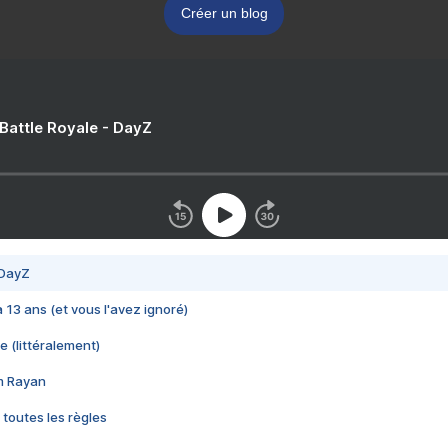
Créer un blog
 Battle Royale - DayZ
 DayZ
 a 13 ans (et vous l'avez ignoré)
e (littéralement)
im Rayan
 toutes les règles