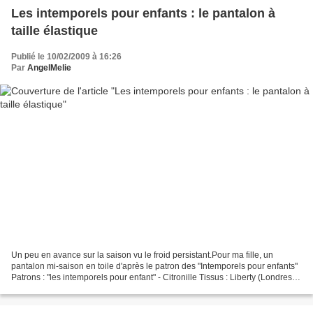
Les intemporels pour enfants : le pantalon à
taille élastique
Publié le 10/02/2009 à 16:26
Par
AngelMelie
Un peu en avance sur la saison vu le froid persistant.Pour ma fille, un
pantalon mi-saison en toile d'après le patron des "Intemporels pour enfants"
Patrons : "les intemporels pour enfant" - Citronille Tissus : Liberty (Londres) -
toile CB tissus (Gr...