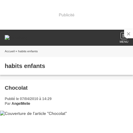
Publicité
MENU
Accueil
» habits enfants
habits enfants
Chocolat
Publié le 07/04/2010 à 14:29
Par
AngelMelie