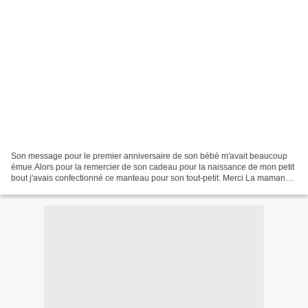
Son message pour le premier anniversaire de son bébé m'avait beaucoup
émue.Alors pour la remercier de son cadeau pour la naissance de mon petit
bout j'avais confectionné ce manteau pour son tout-petit. Merci La maman
des 4 pour tes messages touchants...