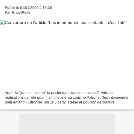
Publié le 01/01/2009 à 15:30
Par
AngelMelie
Après la "jupe qui tourne" (à poster dans quelques temps!), voici les
réalisations de l'été pour ma minette et sa cousine Patrons : "les intemporels
pour enfant" - Citronille Tissus Liberty : Reine et Bouillon de couture