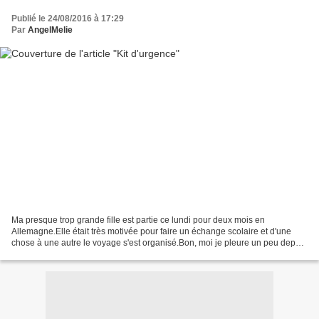
Publié le 24/08/2016 à 17:29
Par
AngelMelie
Ma presque trop grande fille est partie ce lundi pour deux mois en
Allemagne.Elle était très motivée pour faire un échange scolaire et d'une
chose à une autre le voyage s'est organisé.Bon, moi je pleure un peu depuis
son départ ! elle me manque.C'est...