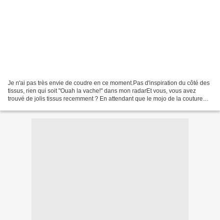
Je n'ai pas très envie de coudre en ce moment.Pas d'inspiration du côté des
tissus, rien qui soit "Ouah la vache!" dans mon radarEt vous, vous avez
trouvé de jolis tissus recemment ? En attendant que le mojo de la couture
revienne, mon goût des couleurs...