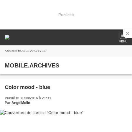
Publicité
MENU
Accueil
» MOBILE.ARCHIVES
MOBILE.ARCHIVES
Color mood - blue
Publié le 31/08/2016 à 21:31
Par
AngelMelie