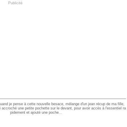
Publicité
 quand je pense à cette nouvelle besace, mélange d'un jean récup de ma fille,
'ai accroché une petite pochette sur le devant, pour avoir accès à l'essentiel ra
pidement et ajouté une poche...