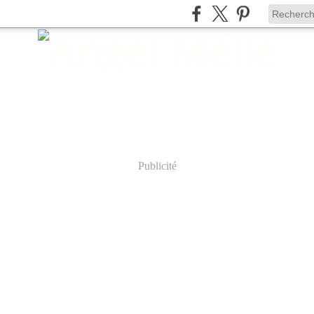
Publicité