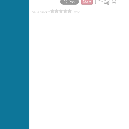
Vous aimez ?
0 vote