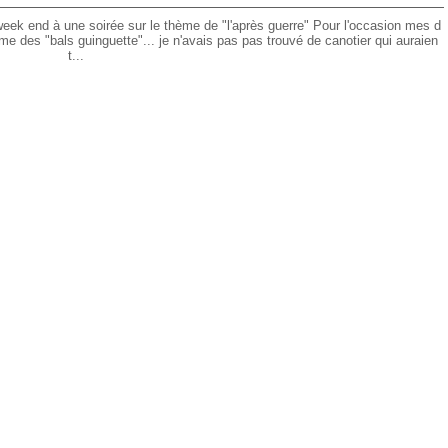
eek end à une soirée sur le thème de "l'après guerre" Pour l'occasion mes d
ème des "bals guinguette"... je n'avais pas pas trouvé de canotier qui auraien
t...