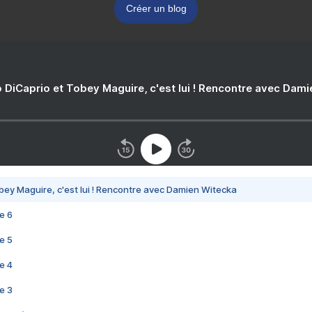
Créer un blog
 DiCaprio et Tobey Maguire, c'est lui ! Rencontre avec Dam
bey Maguire, c'est lui ! Rencontre avec Damien Witecka
e 6
e 5
e 4
e 3