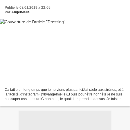
Publié le 08/01/2019 à 22:05
Par
AngelMelie
Ca fait bien longtemps que je ne viens plus par iciJ'ai cédé aux sirènes, et à
la facilité, d'instagram (@byangelmelie)Et puis pour être honnête je ne suis
pas super assidue sur IG non plus, le quotidien prend le dessus. Je fais une
exception aujourd'hui...