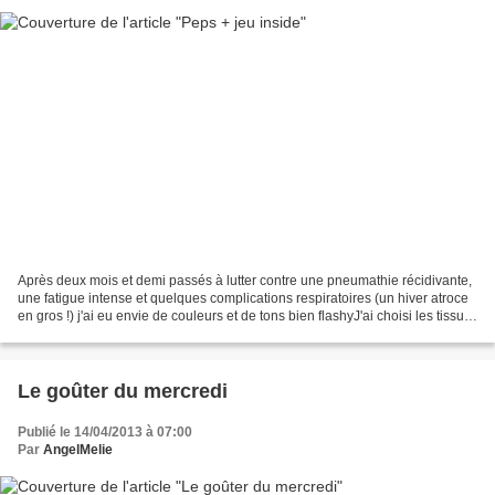
Après deux mois et demi passés à lutter contre une pneumathie récidivante,
une fatigue intense et quelques complications respiratoires (un hiver atroce
en gros !) j'ai eu envie de couleurs et de tons bien flashyJ'ai choisi les tissus
de Petit Pan pour...
Le goûter du mercredi
Publié le 14/04/2013 à 07:00
Par
AngelMelie