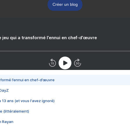
Créer un blog
e jeu qui a transformé l’ennui en chef-d’œuvre
nsformé l’ennui en chef-d’œuvre
 DayZ
 a 13 ans (et vous l'avez ignoré)
e (littéralement)
im Rayan