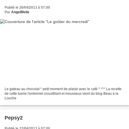
Publié le 26/04/2013 à 07:00
Par
AngelMelie
Le gateau au chocolat * petit moment de plaisir avec le café * *** La recette
de cette tuerie l'entremet croustillant et mousseux vient du blog Beau à la
Louche
Pepsy2
Publié le 22/04/2013 à 07:00