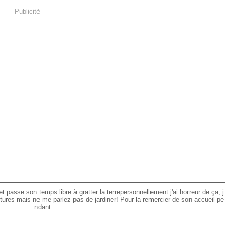
Publicité
et passe son temps libre à gratter la terrepersonnellement j'ai horreur de ça, j
fitures mais ne me parlez pas de jardiner! Pour la remercier de son accueil pe
ndant...