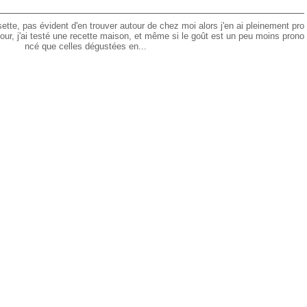
sette, pas évident d'en trouver autour de chez moi alors j'en ai pleinement pro
our, j'ai testé une recette maison, et même si le goût est un peu moins prono
ncé que celles dégustées en...