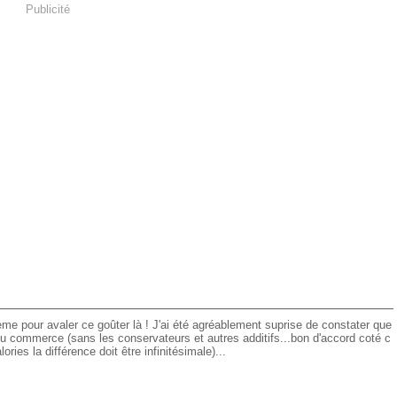
Publicité
e pour avaler ce goûter là ! J'ai été agréablement suprise de constater que
du commerce (sans les conservateurs et autres additifs...bon d'accord coté c
alories la différence doit être infinitésimale)...