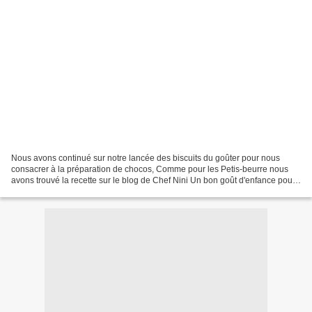
Nous avons continué sur notre lancée des biscuits du goûter pour nous
consacrer à la préparation de chocos, Comme pour les Petis-beurre nous
avons trouvé la recette sur le blog de Chef Nini Un bon goût d'enfance pour
ces imitations des fameux Petit Prince...