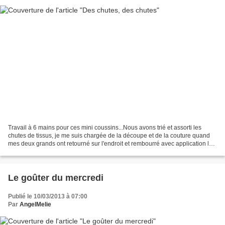
Travail à 6 mains pour ces mini coussins...Nous avons trié et assorti les
chutes de tissus, je me suis chargée de la découpe et de la couture quand
mes deux grands ont retourné sur l'endroit et rembourré avec application les
mini coussins Vous avez vu??...
Le goûter du mercredi
Publié le 10/03/2013 à 07:00
Par
AngelMelie