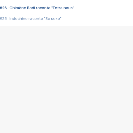
#26 : Chimène Badi raconte "Entre nous"
#25 : Indochine raconte "3e sexe"
#24 : Zaho raconte "C'est chelou"
#23 : Patrick Bruel raconte "Au café des délices"
#22 : Kyo raconte "Le chemin"
#21 : Nolwenn Leroy raconte "Cassé"
#20 : Patrick Hernandez raconte "Born to be alive"
#19 : Lorie raconte "Près de moi"
#18 : Michael Jones raconte "A nos actes manqués" (avec Jean-Jacque
#17 : Khaled raconte "Aïcha"
#16 : Corneille raconte "Parce qu'on vient de loin"
#15 : Indochine raconte "L'aventurier"