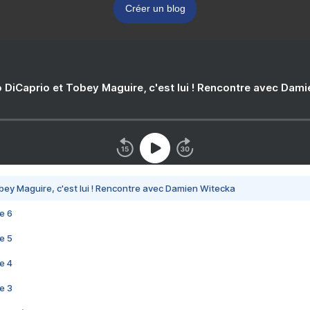
Créer un blog
 DiCaprio et Tobey Maguire, c'est lui ! Rencontre avec Dam
bey Maguire, c'est lui ! Rencontre avec Damien Witecka
e 6
e 5
e 4
e 3