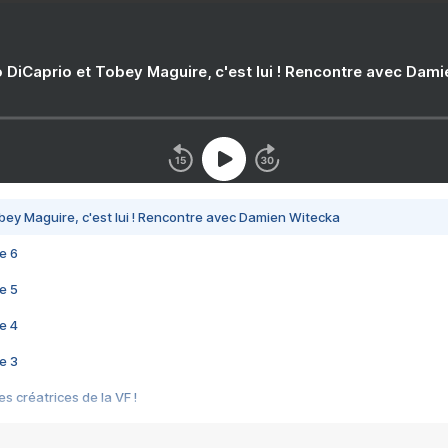
 DiCaprio et Tobey Maguire, c'est lui ! Rencontre avec Dam
bey Maguire, c'est lui ! Rencontre avec Damien Witecka
e 6
e 5
e 4
e 3
s créatrices de la VF !
e 2