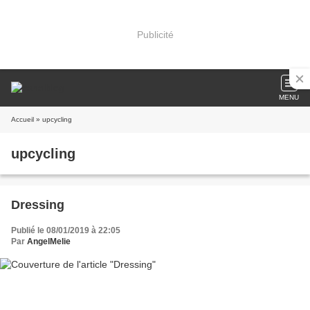
Publicité
MENU
Accueil
» upcycling
upcycling
Dressing
Publié le 08/01/2019 à 22:05
Par
AngelMelie