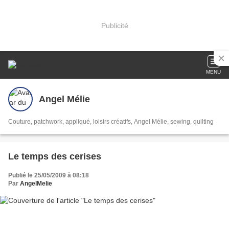
Publicité
MENU
Angel Mélie
Couture, patchwork, appliqué, loisirs créatifs, Angel Mélie, sewing, quilting
Le temps des cerises
Publié le 25/05/2009 à 08:18
Par
AngelMelie