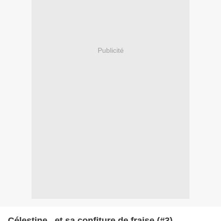
Publicité
Célestine...et sa confiture de fraise (#3)