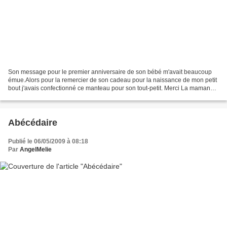
Son message pour le premier anniversaire de son bébé m'avait beaucoup
émue.Alors pour la remercier de son cadeau pour la naissance de mon petit
bout j'avais confectionné ce manteau pour son tout-petit. Merci La maman
des 4 pour tes messages touchants...
Abécédaire
Publié le 06/05/2009 à 08:18
Par
AngelMelie