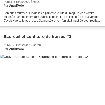
Publié le 18/05/2009 à 08:27
Par
AngelMelie
Bonjour à toutesJe suis désolée j'ai retiré le tuto du blog. Je viens d'être
informée par une internaute que cette pochette existait déjà en kit à vendre.
J'avais vue cette pochette déjà montée et je m'en était inspirée pour réaliser
la mienne.Je ne savais...
Ecureuil et confiture de fraises #2
Publié le 15/05/2009 à 09:20
Par
AngelMelie