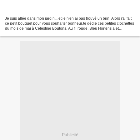
Je suis allée dans mon jardin... et je n'en ai pas trouvé un brin! Alors j'ai fait
ce petit bouquet pour vous souhaiter bonheurJe dédie ces petites clochettes
du mois de mai à Célestine Boutons, Au fil rouge, Bleu Hortensia et
Monogrammes et Chiffons...
Publicité