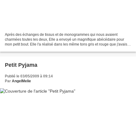
Après des échanges de tissus et de monogrammes qui nous avaient
charmées toutes les deux, Elle a envoyé un magnifique abécédaire pour
mon petit bout. Elle l'a réalisé dans les même tons gris et rouge que j'avais
utilisés pour sa couette et sa turbulette....
Petit Pyjama
Publié le 03/05/2009 à 09:14
Par
AngelMelie