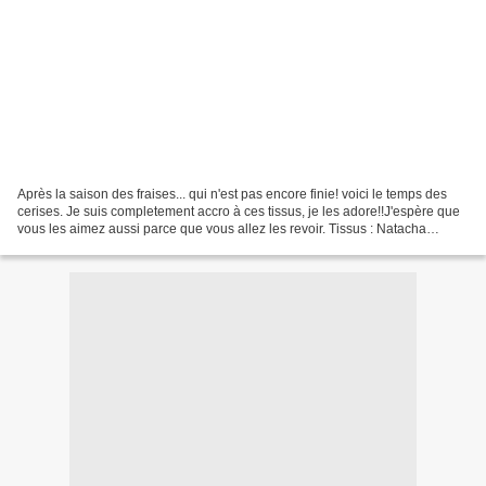
Après la saison des fraises... qui n'est pas encore finie! voici le temps des
cerises. Je suis completement accro à ces tissus, je les adore!!J'espère que
vous les aimez aussi parce que vous allez les revoir. Tissus : Natacha
Grenoble