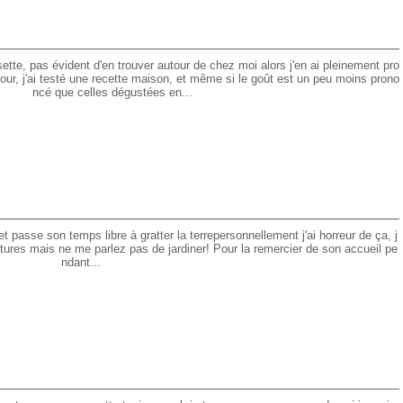
sette, pas évident d'en trouver autour de chez moi alors j'en ai pleinement pro
our, j'ai testé une recette maison, et même si le goût est un peu moins prono
ncé que celles dégustées en...
et passe son temps libre à gratter la terrepersonnellement j'ai horreur de ça, j
fitures mais ne me parlez pas de jardiner! Pour la remercier de son accueil pe
ndant...