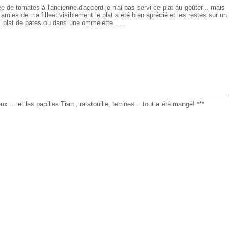
e tomates à l'ancienne d'accord je n'ai pas servi ce plat au goûter... mais
amies de ma filleet visiblement le plat a été bien aprécié et les restes sur un
plat de pates ou dans une ommelette......
... et les papilles Tian , ratatouille, terrines... tout a été mangé! ***