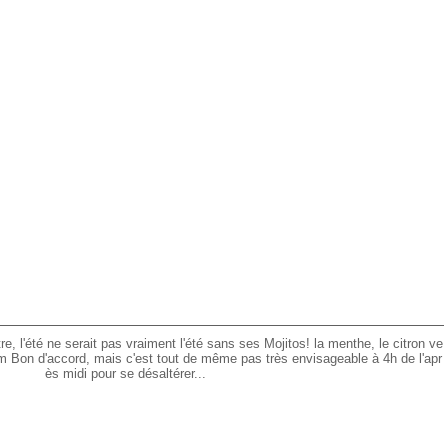
tre, l'été ne serait pas vraiment l'été sans ses Mojitos! la menthe, le citron ve
umm Bon d'accord, mais c'est tout de même pas très envisageable à 4h de l'apr
ès midi pour se désaltérer...