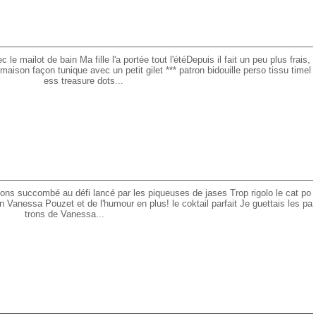
le mailot de bain Ma fille l'a portée tout l'étéDepuis il fait un peu plus frais,
maison façon tunique avec un petit gilet *** patron bidouille perso tissu timel
ess treasure dots...
ns succombé au défi lancé par les piqueuses de jases Trop rigolo le cat po
 Vanessa Pouzet et de l'humour en plus! le coktail parfait Je guettais les pa
trons de Vanessa...