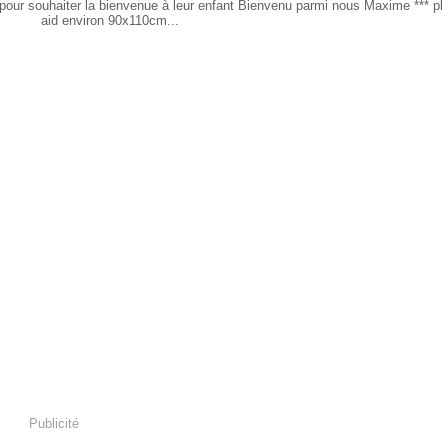
sol pour souhaiter la bienvenue à leur enfant Bienvenu parmi nous Maxime *** pl
aid environ 90x110cm...
Publicité