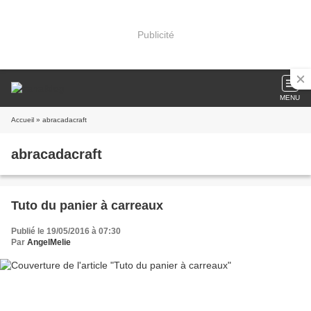
Publicité
MENU
Accueil
» abracadacraft
abracadacraft
Tuto du panier à carreaux
Publié le 19/05/2016 à 07:30
Par
AngelMelie