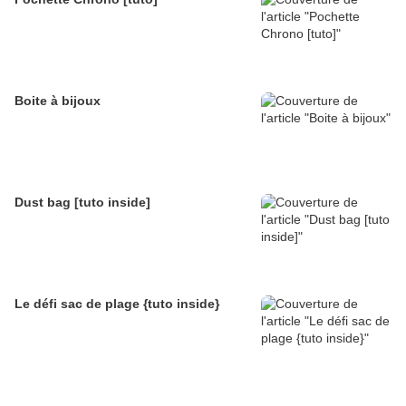
Boite à bijoux
Dust bag [tuto inside]
Le défi sac de plage {tuto inside}