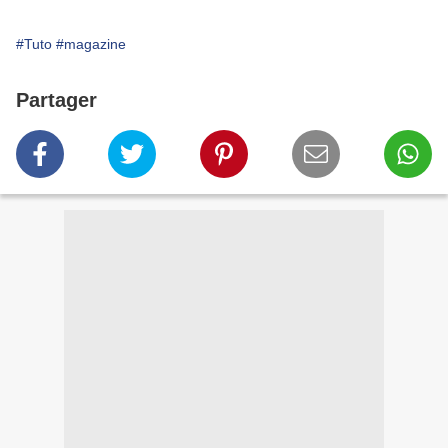
#Tuto
#magazine
Partager