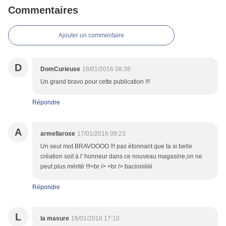
Commentaires
Ajouter un commentaire
D
DomCurieuse
18/01/2016 08:38
Un grand bravo pour cette publication !!!
Répondre
A
armellarose
17/01/2016 09:23
Un seul mot BRAVOOOO !!! pas étonnant que ta si belle
création soit à l' honneur dans ce nouveau magasine,on ne
peut plus mérité !!!<br /> <br /> bacioniiiiii
Répondre
L
la masure
16/01/2016 17:10