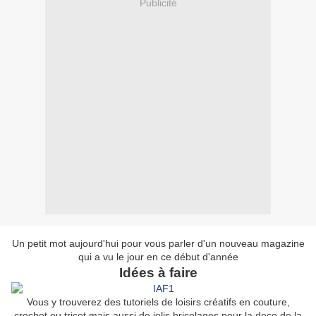
Publicité
Un petit mot aujourd'hui pour vous parler d'un nouveau magazine
qui a vu le jour en ce début d'année
Idées à faire
Vous y trouverez des tutoriels de loisirs créatifs en couture,
crochet ou tricot mais aussi de jolis bricolages pour la deco de la