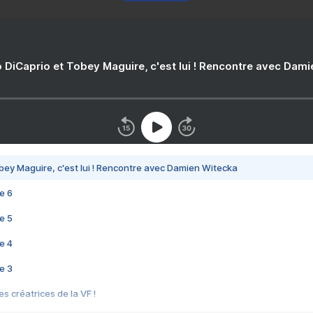
 DiCaprio et Tobey Maguire, c'est lui ! Rencontre avec Dam
bey Maguire, c'est lui ! Rencontre avec Damien Witecka
e 6
e 5
e 4
e 3
s créatrices de la VF !