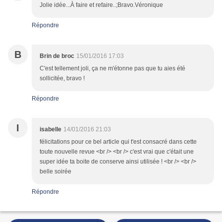
Jolie idée...À faire et refaire..;Bravo.Véronique
Répondre
B
Brin de broc
15/01/2016 17:03
C'est tellement joli, ça ne m'étonne pas que tu aies été
sollicitée, bravo !
Répondre
I
isabelle
14/01/2016 21:03
félicitations pour ce bel article qui t'est consacré dans cette
toute nouvelle revue <br /> <br /> c'est vrai que c'était une
super idée ta boite de conserve ainsi utilisée ! <br /> <br />
belle soirée
Répondre