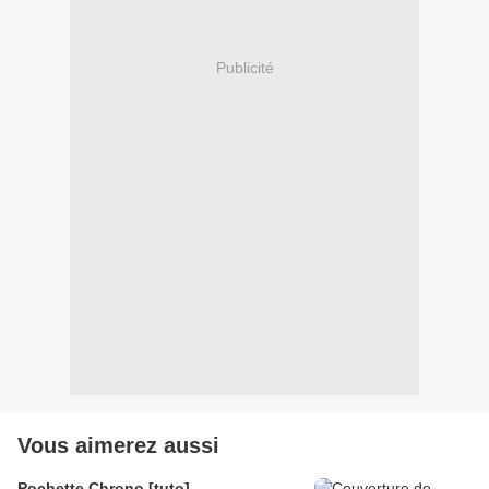
Publicité
Vous aimerez aussi
Pochette Chrono [tuto]